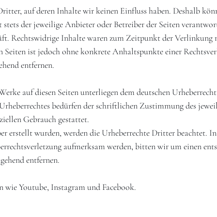
ritter, auf deren Inhalte wir keinen Einfluss haben. Deshalb kön
t stets der jeweilige Anbieter oder Betreiber der Seiten verantw
ft. Rechtswidrige Inhalte waren zum Zeitpunkt der Verlinkung n
en Seiten ist jedoch ohne konkrete Anhaltspunkte einer Rechtsv
ehend entfernen.
d Werke auf diesen Seiten unterliegen dem deutschen Urheberrecht
Urheberrechtes bedürfen der schriftlichen Zustimmung des jewei
ziellen Gebrauch gestattet.
ber erstellt wurden, werden die Urheberrechte Dritter beachtet. I
eberrechtsverletzung aufmerksam werden, bitten wir um einen en
gehend entfernen.
en wie Youtube, Instagram und Facebook.