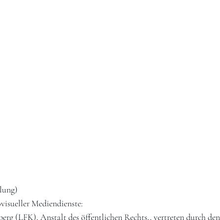
lung)
visueller Mediendienste:
 (LFK), Anstalt des öffentlichen Rechts,, vertreten durch den 