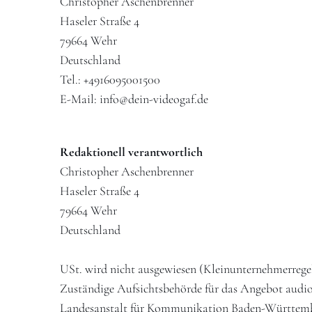
Christopher Aschenbrenner
Haseler Straße 4
79664 Wehr
Deutschland
Tel.: +4916095001500
E-Mail: info@dein-videogaf.de
Redaktionell verantwortlich
Christopher Aschenbrenner
Haseler Straße 4
79664 Wehr
Deutschland
USt. wird nicht ausgewiesen (Kleinunternehmerrege
Zuständige Aufsichtsbehörde für das Angebot audio
Landesanstalt für Kommunikation Baden-Württemberg