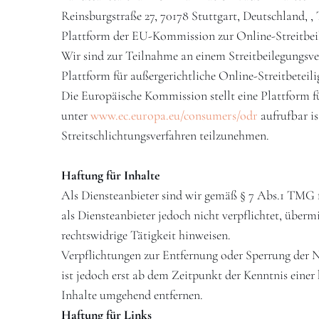
Reinsburgstraße 27, 70178 Stuttgart, Deutschland, , 
Plattform der EU-Kommission zur Online-Streitbe
Wir sind zur Teilnahme an einem Streitbeilegungsver
Plattform für außergerichtliche Online-Streitbeteil
Die Europäische Kommission stellt eine Plattform fü
unter
www.ec.europa.eu/consumers/odr
aufrufbar is
Streitschlichtungsverfahren teilzunehmen.
Haftung für Inhalte
Als Diensteanbieter sind wir gemäß § 7 Abs.1 TMG f
als Diensteanbieter jedoch nicht verpflichtet, über
rechtswidrige Tätigkeit hinweisen.
Verpflichtungen zur Entfernung oder Sperrung der 
ist jedoch erst ab dem Zeitpunkt der Kenntnis eine
Inhalte umgehend entfernen.
Haftung für Links