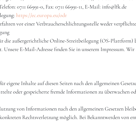
Telefon: 0711 66991-0, Fax: 0711 66991-11, E-Mail: info@lfk.de
ilegung:
https://ec.europa.eu/odr
fahren vor einer Verbraucherschlichtungsstelle weder verpflichte
igung
r die außergerichtliche Online-Streitbeilegung (OS-Plattform) b
t. Unsere E-Mail-Adresse finden Sie in unserem Impressum. Wir s
ür eigene Inhalte auf diesen Seiten nach den allgemeinen Gesetz
mittelte oder gespeicherte fremde Informationen zu überwachen o
Nutzung von Informationen nach den allgemeinen Gesetzen bleib
r konkreten Rechtsverletzung möglich. Bei Bekanntwerden von en