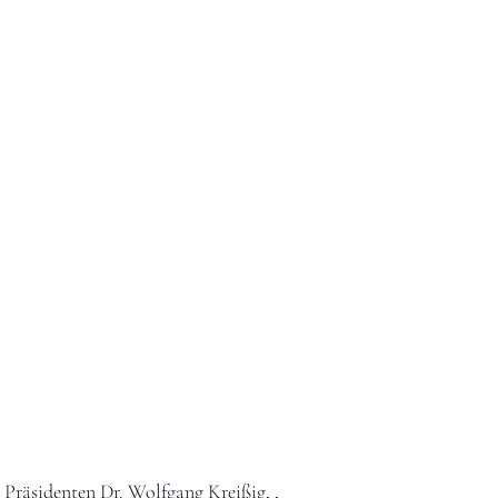
Präsidenten Dr. Wolfgang Kreißig, ,