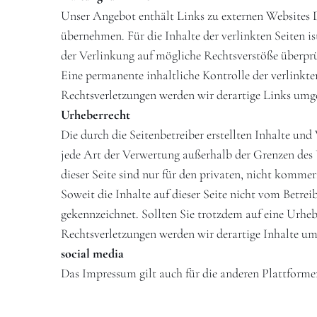
Unser Angebot enthält Links zu externen Websites D
übernehmen. Für die Inhalte der verlinkten Seiten is
der Verlinkung auf mögliche Rechtsverstöße überprü
Eine permanente inhaltliche Kontrolle der verlinkt
Rechtsverletzungen werden wir derartige Links umg
Urheberrecht
Die durch die Seitenbetreiber erstellten Inhalte un
jede Art der Verwertung außerhalb der Grenzen des 
dieser Seite sind nur für den privaten, nicht kommer
Soweit die Inhalte auf dieser Seite nicht vom Betrei
gekennzeichnet. Sollten Sie trotzdem auf eine Urh
Rechtsverletzungen werden wir derartige Inhalte um
social media
Das Impressum gilt auch für die anderen Plattform