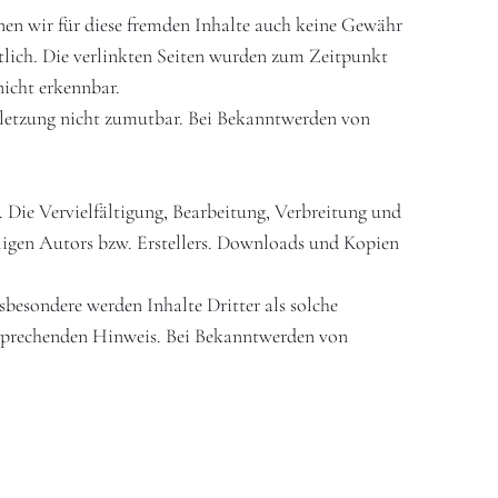
nen wir für diese fremden Inhalte auch keine Gewähr
ortlich. Die verlinkten Seiten wurden zum Zeitpunkt
icht erkennbar.
erletzung nicht zumutbar. Bei Bekanntwerden von
. Die Vervielfältigung, Bearbeitung, Verbreitung und
ligen Autors bzw. Erstellers. Downloads und Kopien
nsbesondere werden Inhalte Dritter als solche
tsprechenden Hinweis. Bei Bekanntwerden von