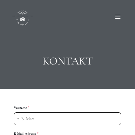
KONTAKT
Vorname
*
E-Mail-Adresse
*